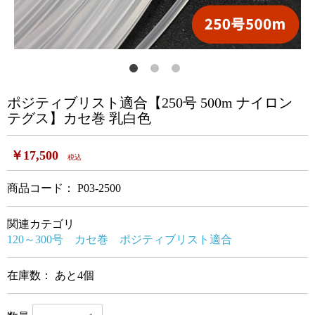
ポジティブリスト適合【250号 500m ナイロン
テグス】カセ巻 乳白色
￥17,500
税込
商品コード：
P03-2500
関連カテゴリ
120～300号
カセ巻
ポジティブリスト適合
在庫数： あと4個