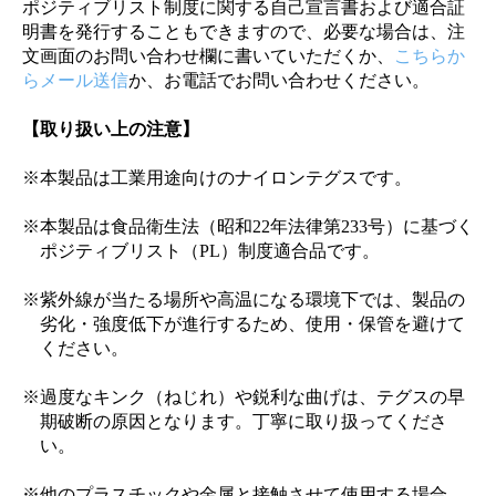
ポジティブリスト制度に関する自己宣言書および適合証
明書を発行することもできますので、必要な場合は、注
文画面のお問い合わせ欄に書いていただくか、
こちらか
らメール送信
か、お電話でお問い合わせください。
【取り扱い上の注意】
※本製品は工業用途向けのナイロンテグスです。
※本製品は食品衛生法（昭和22年法律第233号）に基づく
ポジティブリスト（PL）制度適合品です。
※紫外線が当たる場所や高温になる環境下では、製品の
劣化・強度低下が進行するため、使用・保管を避けて
ください。
※過度なキンク（ねじれ）や鋭利な曲げは、テグスの早
期破断の原因となります。丁寧に取り扱ってくださ
い。
※他のプラスチックや金属と接触させて使用する場合、