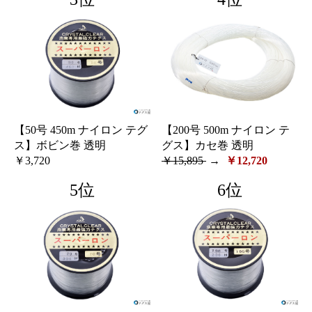
【50号 450m ナイロン テグ
【200号 500m ナイロン テ
ス】ボビン巻 透明
グス】カセ巻 透明
￥3,720
￥15,895
→
￥12,720
5位
6位