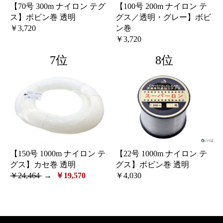
【70号 300m ナイロン テグ
【100号 200m ナイロン テ
ス】ボビン巻 透明
グス／透明・グレー】ボビ
￥3,720
ン巻
￥3,720
7位
8位
【150号 1000m ナイロン テ
【22号 1000m ナイロン テ
グス】カセ巻 透明
グス】ボビン巻 透明
￥24,464
→
￥19,570
￥4,030