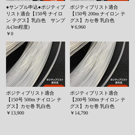
●サンプル申込●ポジティブ
ポジティブリスト適合
リスト適合【150号 ナイロ
【150号 200m ナイロン テ
ン テグス】乳白色 サンプ
グス】カセ巻 乳白色
ル(3m程度)
￥6,960
￥0
お買い物を続ける
カートへ進む
ポジティブリスト適合
ポジティブリスト適合
【150号 500m ナイロン テ
【200号 500m ナイロン テ
グス】カセ巻 乳白色
グス】カセ巻 乳白色
￥13,900
￥14,790