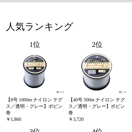
人気ランキング
1位
2位
【8号 1000m ナイロン テグ
【40号 500m ナイロン テグ
ス／透明・グレー】ボビン
ス／透明・グレー】ボビン
巻
巻
￥1,860
￥3,720
3位
4位