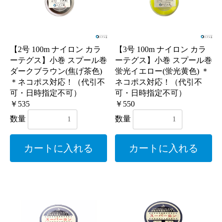
【2号 100m ナイロン カラ
【3号 100m ナイロン カラ
ーテグス】小巻 スプール巻
ーテグス】小巻 スプール巻
ダークブラウン(焦げ茶色)
蛍光イエロー(蛍光黄色) ＊
＊ネコポス対応！（代引不
ネコポス対応！（代引不
可・日時指定不可）
可・日時指定不可）
￥535
￥550
数量
数量
カートに入れる
カートに入れる