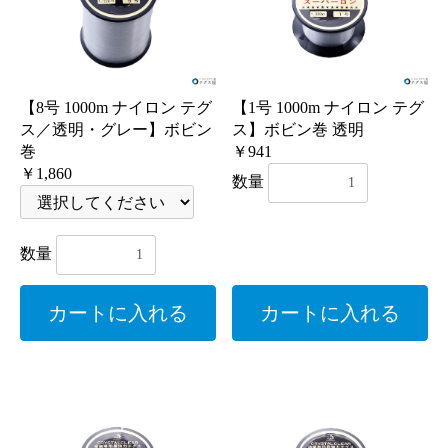
【8号 1000m ナイロン テグ
【1号 1000m ナイロン テグ
ス／透明・グレー】ボビン
ス】ボビン巻 透明
巻
￥941
￥1,860
数量
数量
カートに入れる
カートに入れる