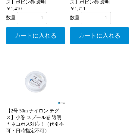
ス】ボビン巻 透明
ス】ボビン巻 透明
￥1,410
￥1,711
数量
数量
カートに入れる
カートに入れる
【2号 50m ナイロン テグ
ス】小巻 スプール巻 透明
＊ネコポス対応！（代引不
可・日時指定不可）