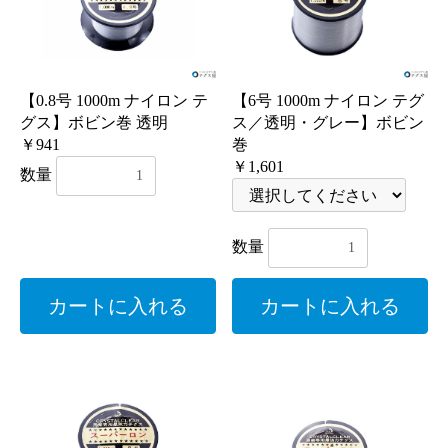
【0.8号 1000m ナイロン テ
【6号 1000m ナイロン テグ
グス】ボビン巻 透明
ス／透明・グレー】ボビン
￥941
巻
￥1,601
数量
数量
カートに入れる
カートに入れる