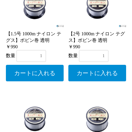
【1.5号 1000m ナイロン テ
【2号 1000m ナイロン テグ
グス】ボビン巻 透明
ス】ボビン巻 透明
￥990
￥990
数量
数量
カートに入れる
カートに入れる