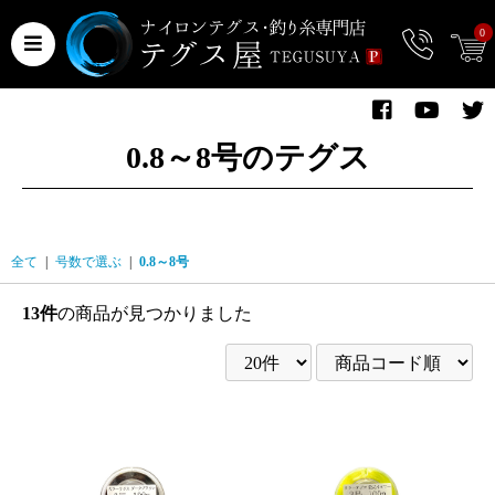
0
0.8～8号のテグス
全て
|
号数で選ぶ
|
0.8～8号
13件
の商品が見つかりました